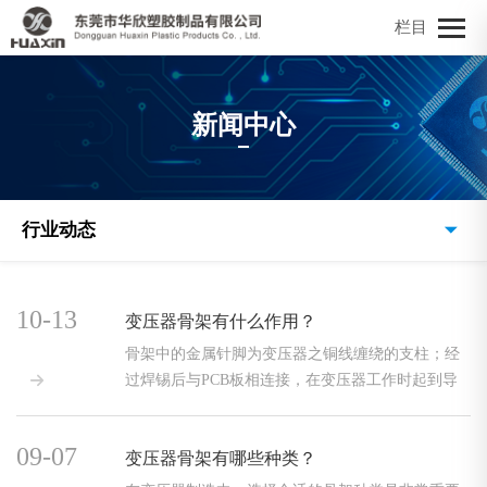
栏目
新闻中心
行业动态
10-13
变压器骨架有什么作用？
骨架中的金属针脚为变压器之铜线缠绕的支柱；经
过焊锡后与PCB板相连接，在变压器工作时起到导

电的作用。
09-07
变压器骨架有哪些种类？