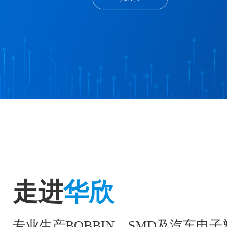
走进
华欣
专业生产BOBBIN、SMD及汽车电