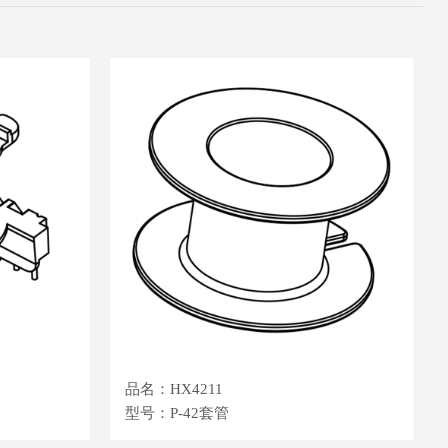
品名：HX4211
型号：P-42套管