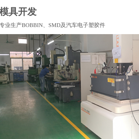
模具开发
专业生产BOBBIN、SMD及汽车电子塑胶件