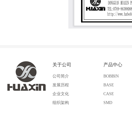
关于公司
产品中心
公司简介
BOBBIN
发展历程
BASE
企业文化
CASE
组织架构
SMD