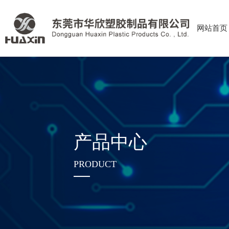
网站首页
产品中心
PRODUCT