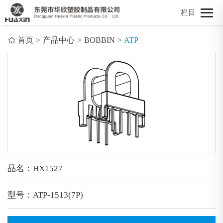
栏目
首页
>
产品中心
>
BOBBIN
>
ATP
品名：HX1527
型号：ATP-1513(7P)