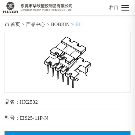
栏目
首页
>
产品中心
>
BOBBIN
>
EI
品名：HX2532
型号：EIS25-11P-N