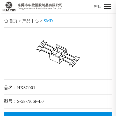
栏目
首页
>
产品中心
>
SMD
品名：HXSC001
型号：S-58-N06P-L0