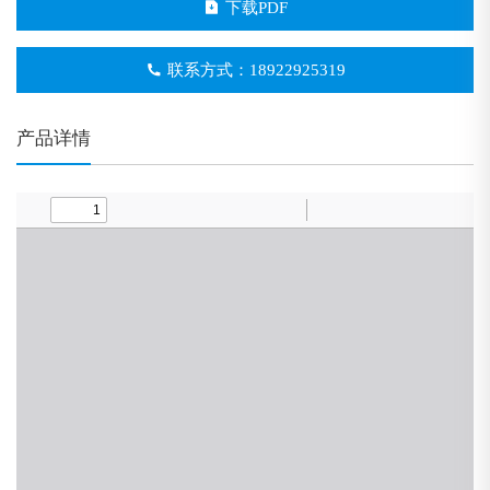
下载PDF
联系方式：18922925319
产品详情