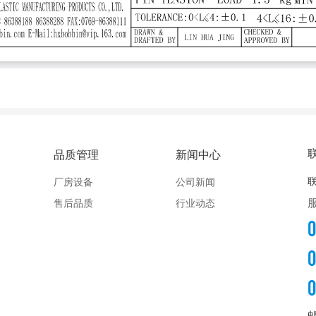
品质管理
新闻中心
厂房设备
公司新闻
售后品质
行业动态