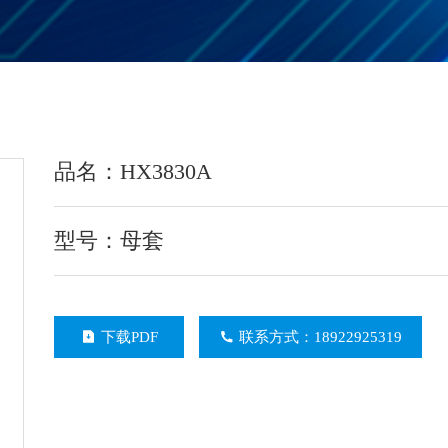
品名：HX3830A
型号：母套
下载PDF
联系方式：18922925319