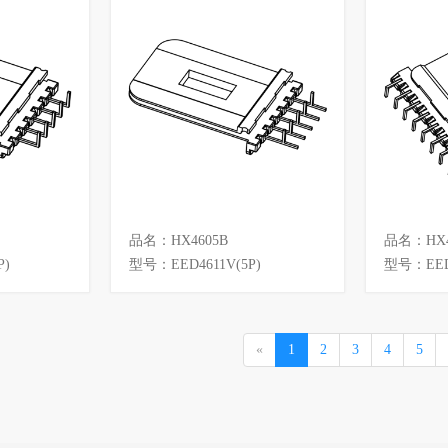
品名：HX4605B
品名：HX4
P)
型号：EED4611V(5P)
型号：EED-
«
1
2
3
4
5