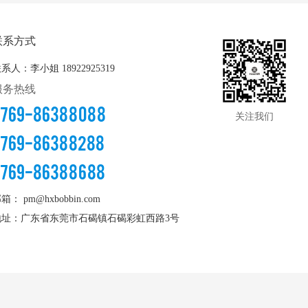
联系方式
联系人：李小姐
18922925319
服务热线
0769-86388088
关注我们
0769-86388288
0769-86388688
邮箱：
pm@hxbobbin.com
地址：广东省东莞市石碣镇石碣彩虹西路3号