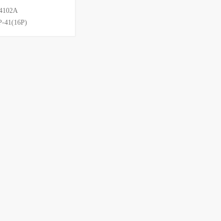
102A
41(16P)