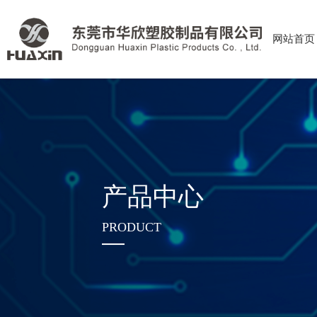
网站首页
产品中心
PRODUCT