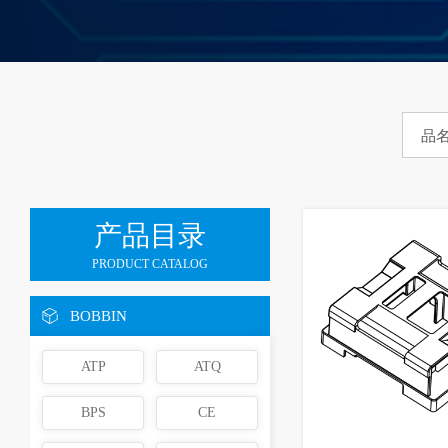
产品目录
PRODUCT CATALOG
BOBBIN
ATP
ATQ
BPS
CE