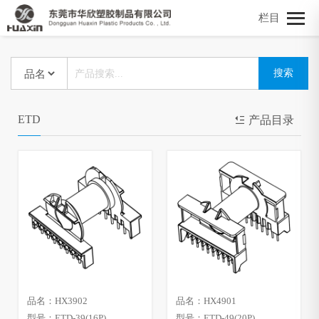
栏目
ETD
产品目录
品名：HX3902
品名：HX4901
型号：ETD-39(16P)
型号：ETD-49(20P)