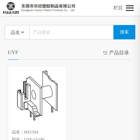
栏目
UYF
产品目录
品名：HX1504
型号：UYF-15(3P)