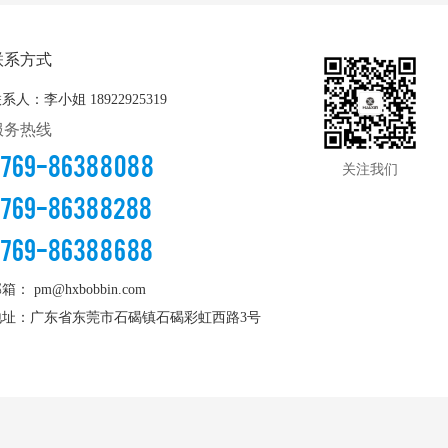
联系方式
联系人：李小姐
18922925319
服务热线
0769-86388088
关注我们
0769-86388288
0769-86388688
邮箱：
pm@hxbobbin.com
地址：广东省东莞市石碣镇石碣彩虹西路3号