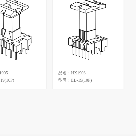
905
品名：HX1903
9(10P)
型号：EL-19(10P)