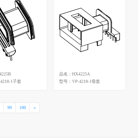
225B
品名：HX4225A
4218-1子套
型号：VP-4218-1母套
99
100
»