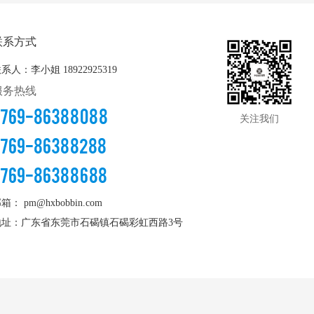
联系方式
联系人：李小姐
18922925319
服务热线
0769-86388088
关注我们
0769-86388288
0769-86388688
邮箱：
pm@hxbobbin.com
地址：广东省东莞市石碣镇石碣彩虹西路3号