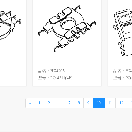
品名：HX4205
品名：HX4
)
型号：PQ-4211(4P)
型号：PQ-4
«
1
2
...
7
8
9
10
11
12