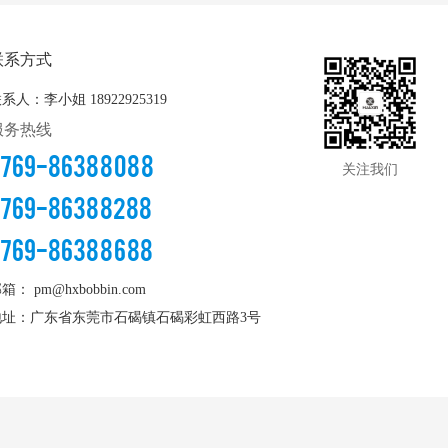
联系方式
联系人：李小姐
18922925319
服务热线
0769-86388088
关注我们
0769-86388288
0769-86388688
邮箱：
pm@hxbobbin.com
地址：广东省东莞市石碣镇石碣彩虹西路3号